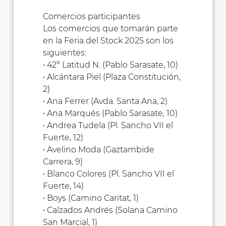
Comercios participantes
Los comercios que tomarán parte
en la Feria del Stock 2025 son los
siguientes:
• 42º Latitud N. (Pablo Sarasate, 10)
• Alcántara Piel (Plaza Constitución,
2)
• Ana Ferrer (Avda. Santa Ana, 2)
• Ana Marqués (Pablo Sarasate, 10)
• Andrea Tudela (Pl. Sancho VII el
Fuerte, 12)
• Avelino Moda (Gaztambide
Carrera, 9)
• Blanco Colores (Pl. Sancho VII el
Fuerte, 14)
• Boys (Camino Caritat, 1)
• Calzados Andrés (Solana Camino
San Marcial, 1)