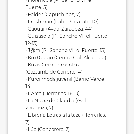
• Fiorenccia (Pl. Sancho VII el
Fuerte, 5)
• Folder (Capuchinos, 7)
• Freshman (Pablo Sarasate, 10)
• Gaouar (Avda. Zaragoza, 44)
• Guisasola (Pl. Sancho VII el Fuerte,
12-13)
• J@m (Pl. Sancho VII el Fuerte, 13)
• Km.0bego (Centro Cial. Alcampo)
• Kukis Complementos
(Gaztambide Carrera, 14)
• Kuroi moda juvenil (Barrio Verde,
14)
• L’Arca (Herrerías, 16-B)
• La Nube de Claudia (Avda.
Zaragoza, 7)
• Librería Letras a la taza (Herrerías,
7)
• Lúa (Concarera, 7)