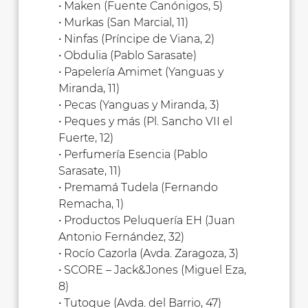
• Maken (Fuente Canónigos, 5)
• Murkas (San Marcial, 11)
• Ninfas (Príncipe de Viana, 2)
• Obdulia (Pablo Sarasate)
• Papelería Amimet (Yanguas y
Miranda, 11)
• Pecas (Yanguas y Miranda, 3)
• Peques y más (Pl. Sancho VII el
Fuerte, 12)
• Perfumería Esencia (Pablo
Sarasate, 11)
• Premamá Tudela (Fernando
Remacha, 1)
• Productos Peluquería EH (Juan
Antonio Fernández, 32)
• Rocío Cazorla (Avda. Zaragoza, 3)
• SCORE – Jack&Jones (Miguel Eza,
8)
• Tutoque (Avda. del Barrio, 47)