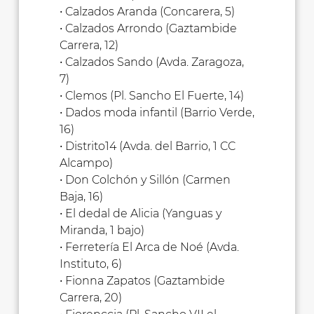
• Calzados Aranda (Concarera, 5)
• Calzados Arrondo (Gaztambide
Carrera, 12)
• Calzados Sando (Avda. Zaragoza,
7)
• Clemos (Pl. Sancho El Fuerte, 14)
• Dados moda infantil (Barrio Verde,
16)
• Distrito14 (Avda. del Barrio, 1 CC
Alcampo)
• Don Colchón y Sillón (Carmen
Baja, 16)
• El dedal de Alicia (Yanguas y
Miranda, 1 bajo)
• Ferretería El Arca de Noé (Avda.
Instituto, 6)
• Fionna Zapatos (Gaztambide
Carrera, 20)