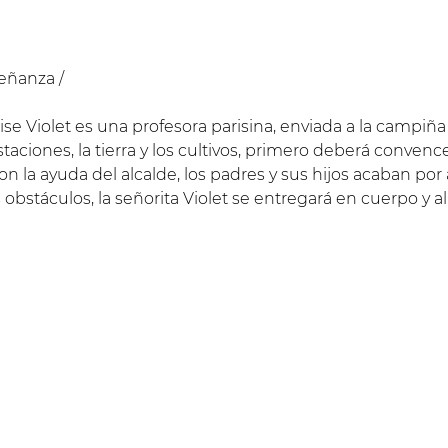
señanza /
ouise Violet es una profesora parisina, enviada a la campiñ
estaciones, la tierra y los cultivos, primero deberá conven
Con la ayuda del alcalde, los padres y sus hijos acaban por
s obstáculos, la señorita Violet se entregará en cuerpo y 