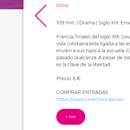
Inicio
109 min. / Drama | Siglo XIX. En
Francia, finales del siglo XIX. L
vida cotidiana está ligada a las 
envíen a sus hijos a la escuela. 
pasado la alcanza. A pesar de lo
es la clave de la libertad.
Precio: 6 €
COMPRAR ENTRADAS
https://www.cinemoncayo.es/
+ Info