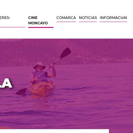
ERES-
CINE
COMARCA
NOTICIAS
INFORMACIóN
MONCAYO
LA