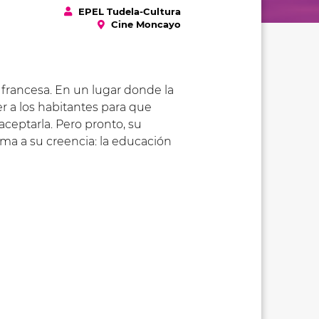
EPEL Tudela-Cultura
Cine Moncayo
a francesa. En un lugar donde la
cer a los habitantes para que
 aceptarla. Pero pronto, su
alma a su creencia: la educación