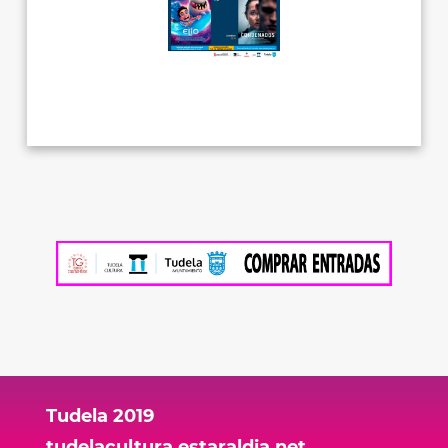
Tudela 2019
tudelacultura.estaraldia.net