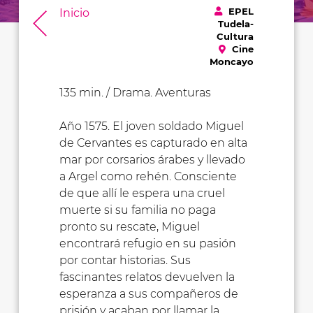
EPEL
Inicio
Tudela-
Cultura
Cine
Moncayo
135 min. / Drama. Aventuras
Año 1575. El joven soldado Miguel
de Cervantes es capturado en alta
mar por corsarios árabes y llevado
a Argel como rehén. Consciente
de que allí le espera una cruel
muerte si su familia no paga
pronto su rescate, Miguel
encontrará refugio en su pasión
por contar historias. Sus
fascinantes relatos devuelven la
esperanza a sus compañeros de
prisión y acaban por llamar la