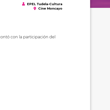
EPEL Tudela-Cultura
Cine Moncayo
contó con la participación del