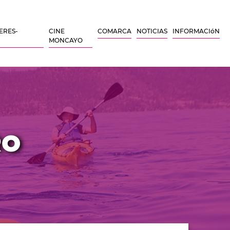
ERES-
CINE
COMARCA
NOTICIAS
INFORMACIóN
MONCAYO
RO