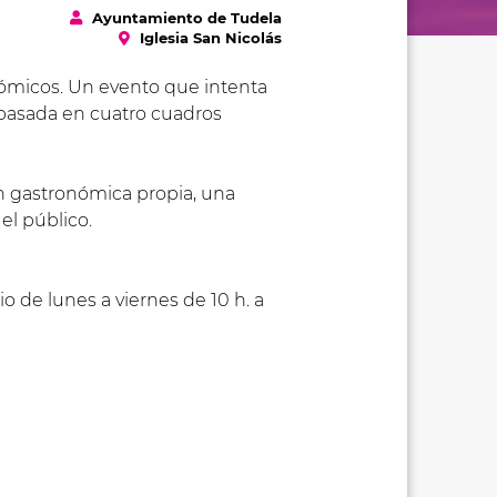
Ayuntamiento de Tudela
Iglesia San Nicolás
nómicos. Un evento que intenta
á basada en cuatro cuadros
ón gastronómica propia, una
el público.
 de lunes a viernes de 10 h. a