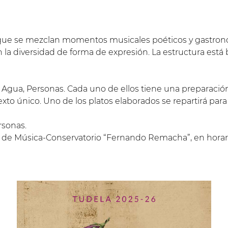
la que se mezclan momentos musicales poéticos y gastro
en la diversidad de forma de expresión. La estructura est
a, Agua, Personas. Cada uno de ellos tiene una preparaci
xto único. Uno de los platos elaborados se repartirá para 
rsonas.
 de Música-Conservatorio “Fernando Remacha”, en horario