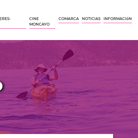
ERES-
CINE
COMARCA
NOTICIAS
INFORMACIóN
MONCAYO
O