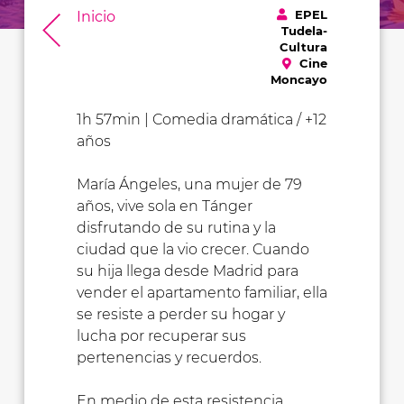
EPEL
Inicio
Tudela-
Cultura
Cine
Moncayo
1h 57min | Comedia dramática / +12
años
María Ángeles, una mujer de 79
años, vive sola en Tánger
disfrutando de su rutina y la
ciudad que la vio crecer. Cuando
su hija llega desde Madrid para
vender el apartamento familiar, ella
se resiste a perder su hogar y
lucha por recuperar sus
pertenencias y recuerdos.
En medio de esta resistencia,