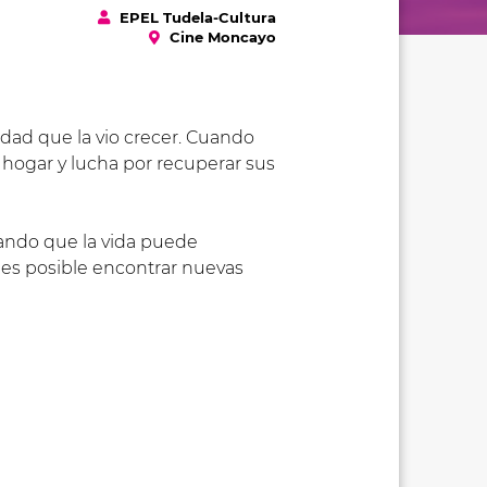
EPEL Tudela-Cultura
Cine Moncayo
udad que la vio crecer. Cuando
u hogar y lucha por recuperar sus
ando que la vida puede
e es posible encontrar nuevas