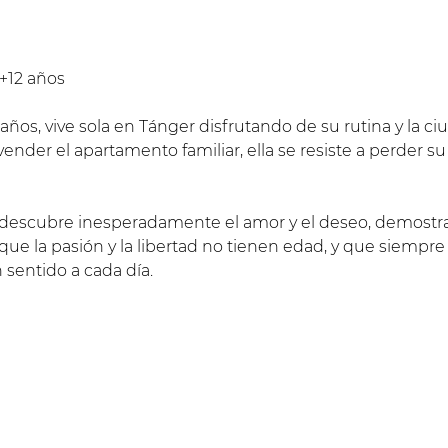
+12 años
ños, vive sola en Tánger disfrutando de su rutina y la ci
vender el apartamento familiar, ella se resiste a perder s
redescubre inesperadamente el amor y el deseo, demostr
 que la pasión y la libertad no tienen edad, y que siempr
 sentido a cada día.