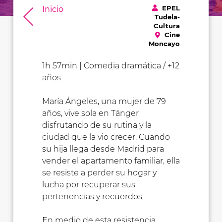
EPEL
Inicio
Tudela-
Cultura
Cine
Moncayo
1h 57min | Comedia dramática / +12
años
María Ángeles, una mujer de 79
años, vive sola en Tánger
disfrutando de su rutina y la
ciudad que la vio crecer. Cuando
su hija llega desde Madrid para
vender el apartamento familiar, ella
se resiste a perder su hogar y
lucha por recuperar sus
pertenencias y recuerdos.
En medio de esta resistencia,