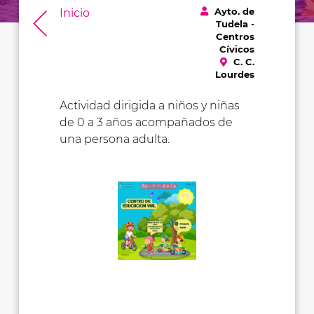
Ayto. de
Inicio
Tudela -
Centros
Cívicos
C. C.
Lourdes
Actividad dirigida a niños y niñas
de 0 a 3 años acompañados de
una persona adulta.