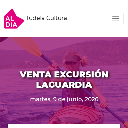
Tudela Cultura
VENTA EXCURSIÓN
LAGUARDIA
martes, 9 de junio, 2026