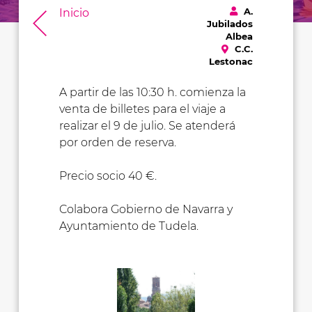
A.
Inicio
Jubilados
Albea
C.C.
Lestonac
A partir de las 10:30 h. comienza la
venta de billetes para el viaje a
realizar el 9 de julio. Se atenderá
por orden de reserva.
Precio socio 40 €.
Colabora Gobierno de Navarra y
Ayuntamiento de Tudela.