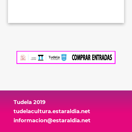
Tudela 2019
tudelacultura.estaraldia.net
informacion@estaraldia.net