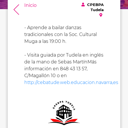
CPEBPA
Inicio
Tudela
- Aprende a bailar danzas
tradicionales con la Soc. Cultural
Muga a las 19:00 h.
- Visita guiada por Tudela en inglés
de la mano de Sebas MartínMás
información en 848 43 13 57,
C/Magallón 10 o en
http://cebatude.web.educacion.navarra,es