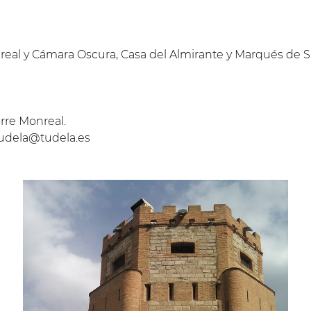
onreal y Cámara Oscura, Casa del Almirante y Marqués de 
rre Monreal.
tudela@tudela.es