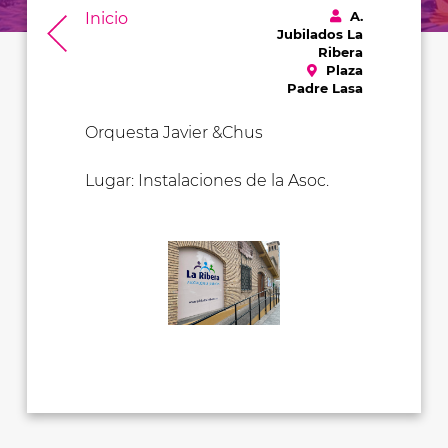
A.
Inicio
Jubilados La
Ribera
Plaza
Padre Lasa
Orquesta Javier &Chus
Lugar: Instalaciones de la Asoc.