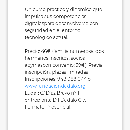
Un curso práctico y dinámico que
impulsa sus competencias
digitalespara desenvolverse con
seguridad en el entorno
tecnológico actual.
Precio: 46€ (familia numerosa, dos
hermanos inscritos, socios
apymascon convenio: 39€). Previa
inscripción, plazas limitadas.
Inscripciones: 948 088 044 o
www.fundaciondedalo.org
Lugar: C/ Díaz Bravo nº 1,
entreplanta D | Dedalo City
Formato: Presencial.