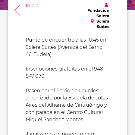
Inicio
Fundación
Solera
Solera
Suites
Punto de encuentro a las 10:45 en
Solera Suites (Avenida del Barrio,
46, Tudela)
Inscripciones gratuitas en el 948
847 070
Paseo por el Barrio de Lourdes,
amenizado por la Escuela de Jotas
Aires del Alhama de Cintruénigo y
con parada en el Centro Cultural
Miguel Sanchez Montes.
¡Finalizamos el paseo con un