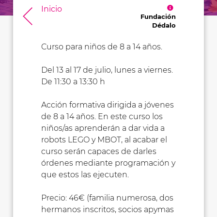
Inicio
Fundación
Dédalo
Curso para niños de 8 a 14 años.
Del 13 al 17 de julio, lunes a viernes.
De 11:30 a 13:30 h
Acción formativa dirigida a jóvenes
de 8 a 14 años. En este curso los
niños/as aprenderán a dar vida a
robots LEGO y MBOT, al acabar el
curso serán capaces de darles
órdenes mediante programación y
que estos las ejecuten.
Precio: 46€ (familia numerosa, dos
hermanos inscritos, socios apymas