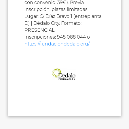
con convenio: 39€). Previa
inscripción, plazas limitadas.
Lugar: C/ Díaz Bravo 1 (entreplanta
D) | Dédalo City. Formato:
PRESENCIAL.
Inscripciones: 948 088 044 o
https://fundaciondedalo.org/