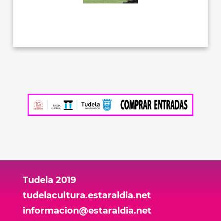
Tudela 2019
tudelacultura.estaraldia.net
informacion@estaraldia.net