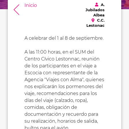
A.
Inicio
Jubilados
Albea
C.C.
Lestonac
A celebrar del 1 al 8 de septiembre.
A las 11:00 horas, en el SUM del
Centro Cívico Lestonnac, reunión
de los participantes en el viaje a
Escocia con representante de la
Agencia "Viajes con Alma", quienes
nos explicarán los pormenores del
viaje, recomendaciones para los
días del viaje (calzado, ropa),
comidas, obligación de
documentación y recuerdo para
su realización, horarios de salida,
bultos para el avión..