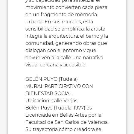
y su capacidad para sintetizar el
movimiento convierten cada pieza
en un fragmento de memoria
urbana. En sus murales, esta
sensibilidad se amplifica: la artista
integra la arquitectura, el barrio y la
comunidad, generando obras que
dialogan con el entorno y que
devuelven a la calle una narrativa
visual cercana y accesible.
BELÉN PUYO (Tudela)
MURAL PARTICIPATIVO CON
BIENESTAR SOCIAL
Ubicación: calle Verjas
Belén Puyo (Tudela, 1977) es
Licenciada en Bellas Artes por la
Facultad de San Carlos de Valencia.
Su trayectoria cómo creadora se